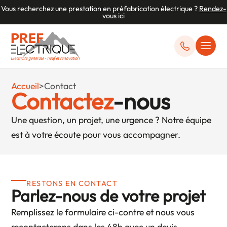
Vous recherchez une prestation en préfabrication électrique ?
Rendez-
vous ici
Accueil
>
Contact
Contactez
-nous
Une question, un projet, une urgence ? Notre équipe
est à votre écoute pour vous accompagner.
RESTONS EN CONTACT
Parlez-nous de votre projet
Remplissez le formulaire ci-contre et nous vous
recontacterons dans les 48h avec un devis