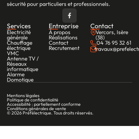
sécurité pour particuliers et professionnels.
Services
Entreprise
Contact
Électricité
À propos
Vercors, Isère
générale
Réalisations
(38)
Chauffage
Contact
04 76 95 32 61
électrique
Recrutement
travaux@prefelectr
VMC
Antenne TV /
Réseaux
informatique
Alarme
Domotique
Mentions légales
Politique de confidentialité
Accessibilité : partiellement conforme
Conditions générales de vente
© 2026 Préfélectrique. Tous droits réservés.