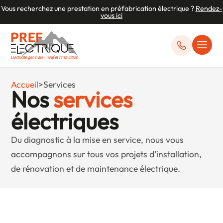
Vous recherchez une prestation en préfabrication électrique ?
Rendez-
vous ici
Accueil
>
Services
Nos
services
électriques
Du diagnostic à la mise en service, nous vous
accompagnons sur tous vos projets d’installation,
de rénovation et de maintenance électrique.