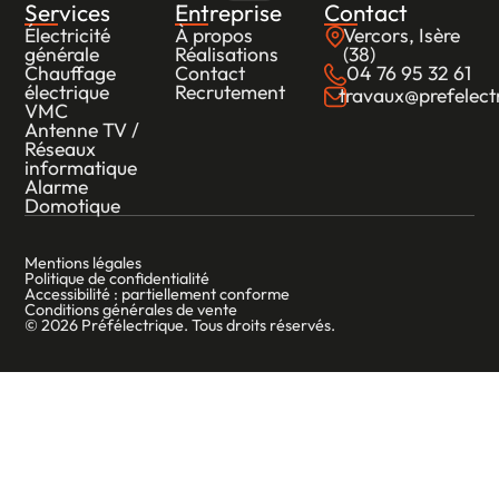
Services
Entreprise
Contact
Électricité
À propos
Vercors, Isère
générale
Réalisations
(38)
Chauffage
Contact
04 76 95 32 61
électrique
Recrutement
travaux@prefelectr
VMC
Antenne TV /
Réseaux
informatique
Alarme
Domotique
Mentions légales
Politique de confidentialité
Accessibilité : partiellement conforme
Conditions générales de vente
© 2026 Préfélectrique. Tous droits réservés.